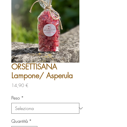
ORSETTISANA
Lampone/ Asperula
Prezzo
14,90 €
Peso
*
Quantità
*