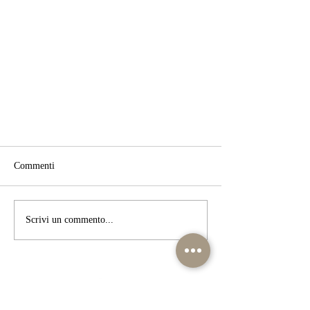
Commenti
Scrivi un commento...
Ricetta Barretta ai cereali fatta in
casa